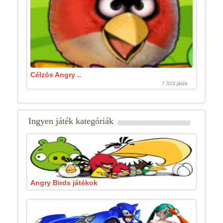
Célzós Angry ..
7 323 játék
Ingyen játék kategóriák
Angry Birds játékok