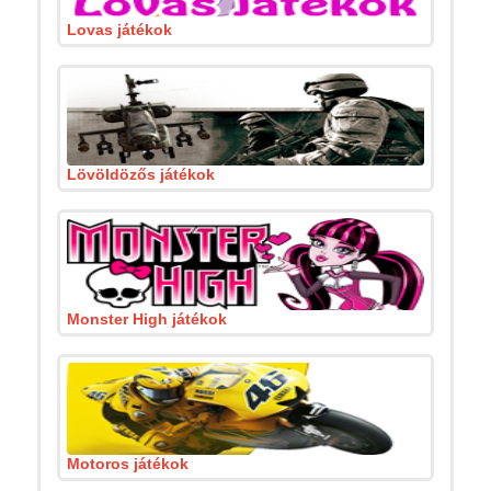
Lovas játékok
Lövöldözős játékok
Monster High játékok
Motoros játékok