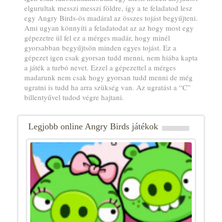
elgurultak messzi messzi földre, így a te feladatod lesz
egy Angry Birds-ös madáral az összes tojást begyűjteni.
Ami ugyan könnyíti a feladatodat az az hogy most egy
gépezetre ül fel ez a mérges madár, hogy minél
gyorsabban begyűjtsön minden egyes tojást. Ez a
gépezet igen csak gyorsan tudd menni, nem hiába kapta
a játék a turbó nevet. Ezzel a gépezettel a mérges
madarunk nem csak hogy gyorsan tudd menni de még
ugratni is tudd ha arra szükség van. Az ugratást a “C”
billentyűvel tudod végre hajtani.
Legjobb online Angry Birds játékok