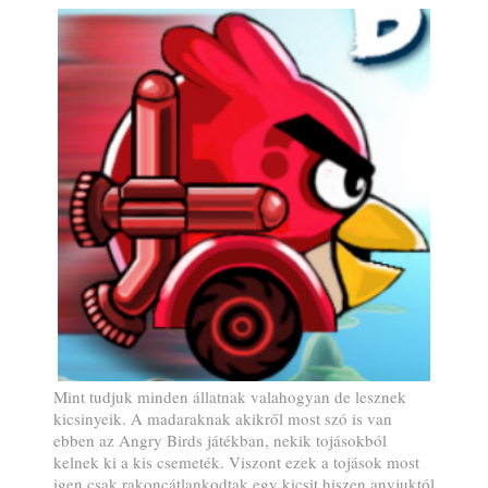
Mint tudjuk minden állatnak valahogyan de lesznek
kicsinyeik. A madaraknak akikről most szó is van
ebben az Angry Birds játékban, nekik tojásokból
kelnek ki a kis csemeték. Viszont ezek a tojások most
igen csak rakoncátlankodtak egy kicsit hiszen anyjuktól