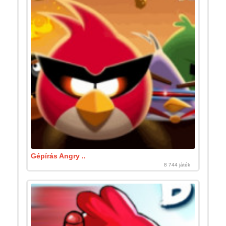
Gépírás Angry ..
8 744 játék