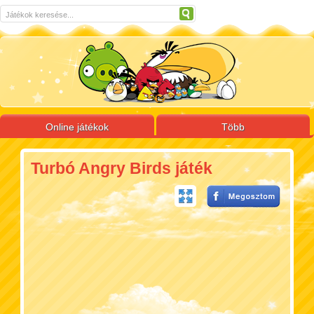
Online játékok
Több
Turbó Angry Birds játék