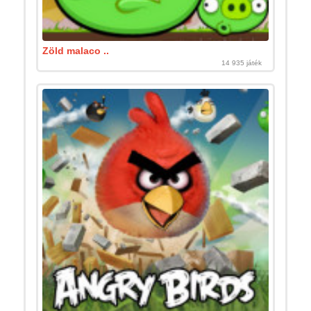
Zöld malaco ..
14 935 játék