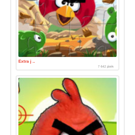
Extra j ..
7 642 játék