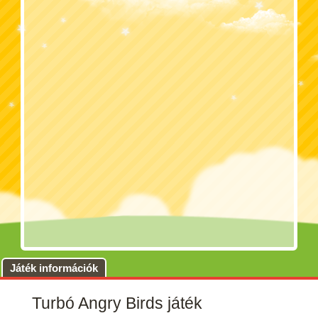
Játék információk
Turbó Angry Birds játék