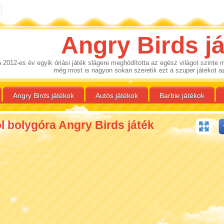
Angry Birds j
 2012-es év egyik óriási játék slágere meghódította az egész világot szinte m
még most is nagyon sokan szeretik ezt a szuper játékot az
Angry Birds játékok
Autós játékok
Barbie játékok
l bolygóra Angry Birds játék