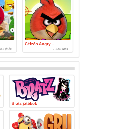
Célzós Angry ..
643 játék
7 324 játék
Bratz játékok