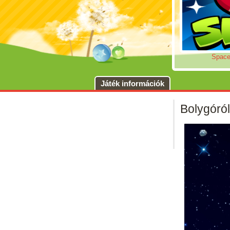
Space 
Játék információk
Bolygóról