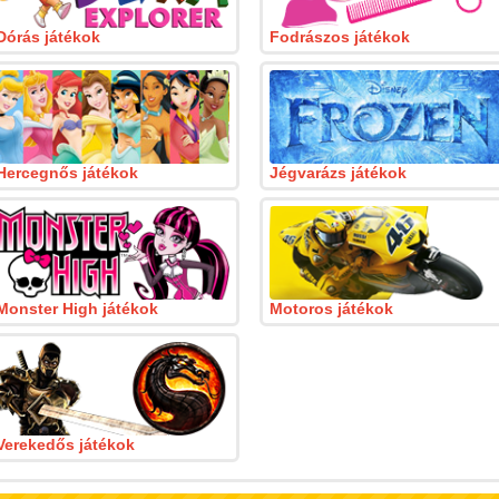
Dórás játékok
Fodrászos játékok
Hercegnős játékok
Jégvarázs játékok
Monster High játékok
Motoros játékok
Verekedős játékok